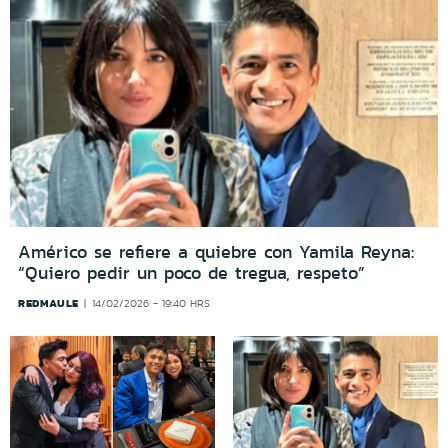
Américo se refiere a quiebre con Yamila Reyna:
“Quiero pedir un poco de tregua, respeto”
REDMAULE
14/02/2026 - 19:40 HRS