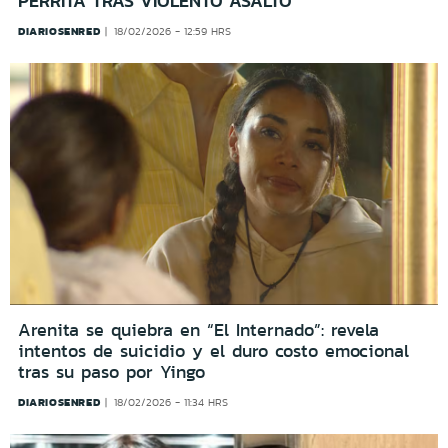
PERRITA TRAS VIOLENTO ASALTO
DIARIOSENRED
18/02/2026 - 12:59 HRS
Arenita se quiebra en “El Internado”: revela
intentos de suicidio y el duro costo emocional
tras su paso por Yingo
DIARIOSENRED
18/02/2026 - 11:34 HRS