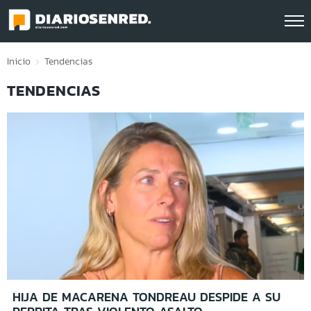
Click acá para ir directamente al contenido
Inicio
Tendencias
TENDENCIAS
HIJA DE MACARENA TONDREAU DESPIDE A SU