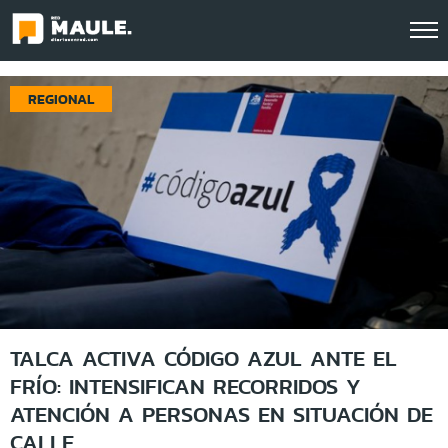
Click acá para ir directamente al contenido
REGIONAL
TALCA ACTIVA CÓDIGO AZUL ANTE EL
FRÍO: INTENSIFICAN RECORRIDOS Y
ATENCIÓN A PERSONAS EN SITUACIÓN DE
CALLE