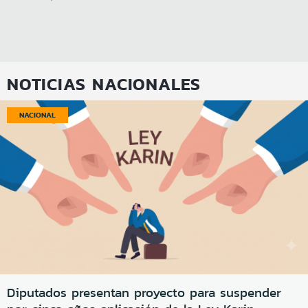
NOTICIAS NACIONALES
NACIONAL
Diputados presentan proyecto para suspender