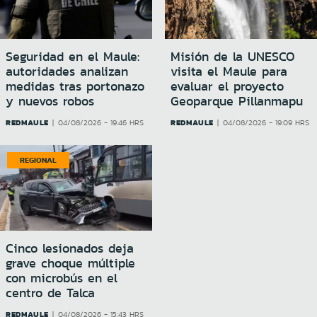
Seguridad en el Maule:
Misión de la UNESCO
autoridades analizan
visita el Maule para
medidas tras portonazo
evaluar el proyecto
y nuevos robos
Geoparque Pillanmapu
REDMAULE
REDMAULE
04/08/2026 - 19:46 HRS
04/08/2026 - 19:09 HRS
REGIONAL
Cinco lesionados deja
grave choque múltiple
con microbús en el
centro de Talca
REDMAULE
04/08/2026 - 15:43 HRS