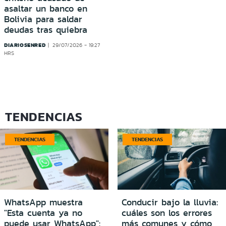
asaltar un banco en
Bolivia para saldar
deudas tras quiebra
DIARIOSENRED
29/07/2026 - 19:27
HRS
TENDENCIAS
TENDENCIAS
TENDENCIAS
WhatsApp muestra
Conducir bajo la lluvia:
"Esta cuenta ya no
cuáles son los errores
puede usar WhatsApp":
más comunes y cómo