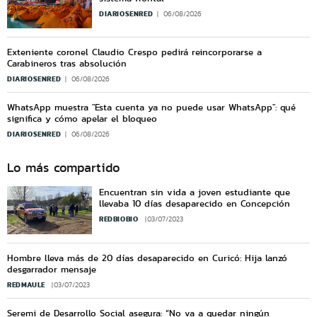
DIARIOSENRED
06/08/2026
Exteniente coronel Claudio Crespo pedirá reincorporarse a
Carabineros tras absolución
DIARIOSENRED
06/08/2026
WhatsApp muestra "Esta cuenta ya no puede usar WhatsApp": qué
significa y cómo apelar el bloqueo
DIARIOSENRED
06/08/2026
Lo más compartido
Encuentran sin vida a joven estudiante que
llevaba 10 días desaparecido en Concepción
REDBIOBIO
03/07/2023
Hombre lleva más de 20 días desaparecido en Curicó: Hija lanzó
desgarrador mensaje
REDMAULE
03/07/2023
Seremi de Desarrollo Social asegura: “No va a quedar ningún