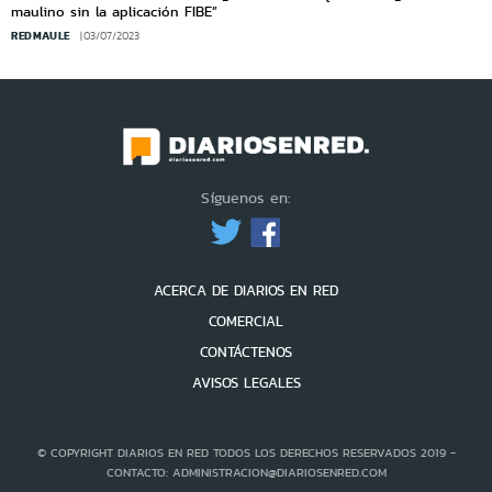
maulino sin la aplicación FIBE”
REDMAULE
03/07/2023
Síguenos en:
ACERCA DE DIARIOS EN RED
COMERCIAL
CONTÁCTENOS
AVISOS LEGALES
© COPYRIGHT DIARIOS EN RED TODOS LOS DERECHOS RESERVADOS 2019 -
CONTACTO: ADMINISTRACION@DIARIOSENRED.COM