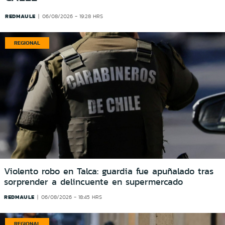
REDMAULE
06/08/2026 - 19:28 HRS
REGIONAL
Violento robo en Talca: guardia fue apuñalado tras
sorprender a delincuente en supermercado
REDMAULE
06/08/2026 - 18:45 HRS
REGIONAL