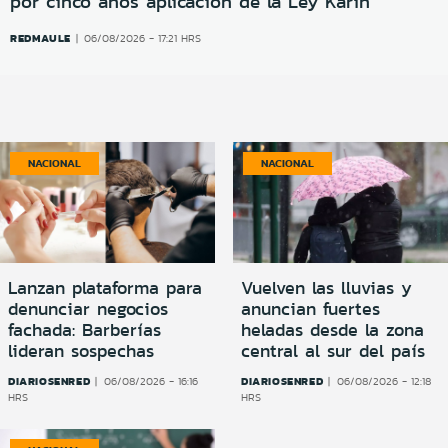
por cinco años aplicación de la Ley Karin
REDMAULE
06/08/2026 - 17:21 HRS
NACIONAL
NACIONAL
Lanzan plataforma para
Vuelven las lluvias y
denunciar negocios
anuncian fuertes
fachada: Barberías
heladas desde la zona
lideran sospechas
central al sur del país
DIARIOSENRED
DIARIOSENRED
06/08/2026 - 16:16
06/08/2026 - 12:18
HRS
HRS