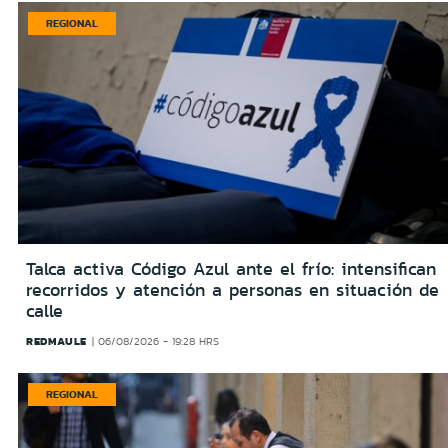
REGIONAL
Talca activa Código Azul ante el frío: intensifican
recorridos y atención a personas en situación de
calle
REDMAULE
06/08/2026 - 19:28 HRS
REGIONAL