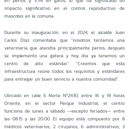
en perros y 3.114 en gatos, lo que ha significado un
impacto significativo en el control reproductivo de
mascotas en la comuna.
Durante su inauguración, en el 2024, el alcalde Juan
Carlos Díaz comentaba que ”nosotros teníamos una
veterinaria que atendía principalmente perros, después
se implementó una gatera y hoy día ya tenemos un
centro de alto estándar”. “Creemos que esta
infraestructura reúne todos los requisitos y estándares
para entregar un buen servicio a nuestra comunidad”.
Ubicado en calle 6 Norte Nº2430, entre 16 y 18 horas
Oriente, en el sector Parque Industrial, el centro
funciona de lunes a sábado —excepto feriados— entre
las 08:15 y las 20:00. El equipo está compuesto por 8
médicos veterinarios, 2 cirujanos, 6 administrativos, 3