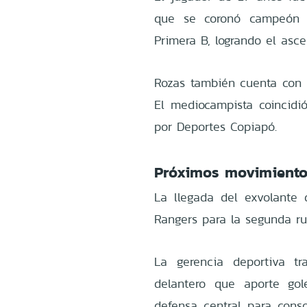
que se coronó campeón 
Primera B, logrando el asc
Rozas también cuenta con l
El mediocampista coincidi
por Deportes Copiapó.
Próximos movimiento
La llegada del exvolante 
Rangers para la segunda ru
La gerencia deportiva t
delantero que aporte gol
defensa central para cons