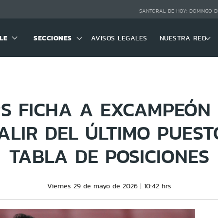
SANTORAL DE HOY:
DOMINGO D
LE
SECCIONES
AVISOS LEGALES
NUESTRA RED
S FICHA A EXCAMPEÓN 
ALIR DEL ÚLTIMO PUEST
TABLA DE POSICIONES
Viernes 29 de mayo de 2026
10:42 hrs