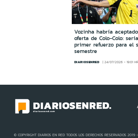
Vozinha habría aceptado
oferta de Colo-Colo: sería
primer refuerzo para el 
semestre
DIARIOSENRED
24/07/2026 - 19:01 H
© COPYRIGHT DIARIOS EN RED TODOS LOS DERECHOS RESERVADOS 2019 