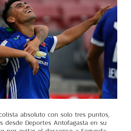
 colista absoluto con solo tres puntos,
s desde Deportes Antofagasta en su
o por evitar el descenso a Segunda