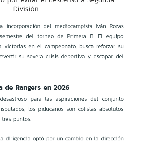
División.
la incorporación del mediocampista Iván Rozas
semestre del torneo de Primera B. El equipo
 victorias en el campeonato, busca reforzar su
evertir su severa crisis deportiva y escapar del
va de Rangers en 2026
desastroso para las aspiraciones del conjunto
disputados, los piducanos son colistas absolutos
 tres puntos.
la dirigencia optó por un cambio en la dirección