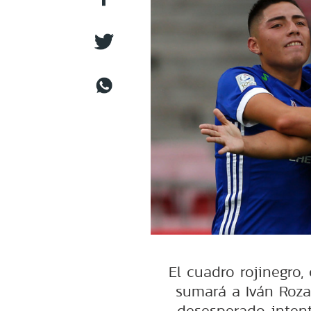
El cuadro rojinegro,
sumará a Iván Roza
desesperado intent