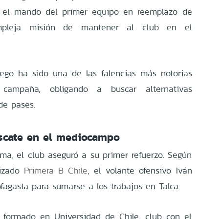
ó el mando del primer equipo en reemplazo de
mpleja misión de mantener al club en el
uego ha sido una de las falencias más notorias
campaña, obligando a buscar alternativas
de pases.
rescate en el mediocampo
ema, el club aseguró a su primer refuerzo. Según
lizado
Primera B Chile
, el volante ofensivo Iván
fagasta para sumarse a los trabajos en Talca.
 formado en Universidad de Chile, club con el