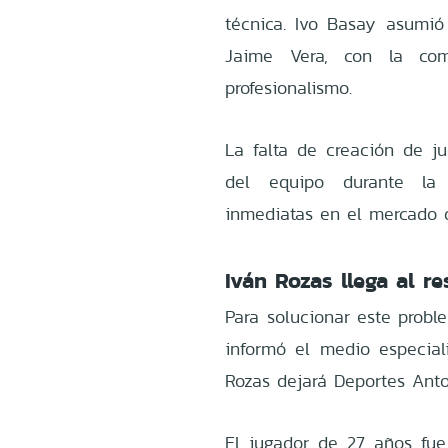
técnica. Ivo Basay asumi
Jaime Vera, con la co
profesionalismo.
La falta de creación de j
del equipo durante la 
inmediatas en el mercado 
Iván Rozas llega al 
Para solucionar este probl
informó el medio especia
Rozas dejará Deportes Anto
El jugador de 27 años fue