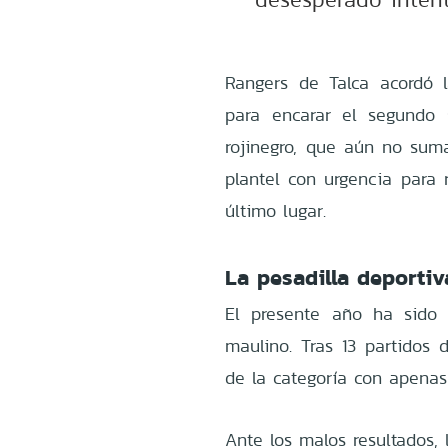
Rangers de Talca acordó 
para encarar el segundo 
rojinegro, que aún no suma
plantel con urgencia para r
último lugar.
La pesadilla deporti
El presente año ha sido 
maulino. Tras 13 partidos 
de la categoría con apenas
Ante los malos resultados, 