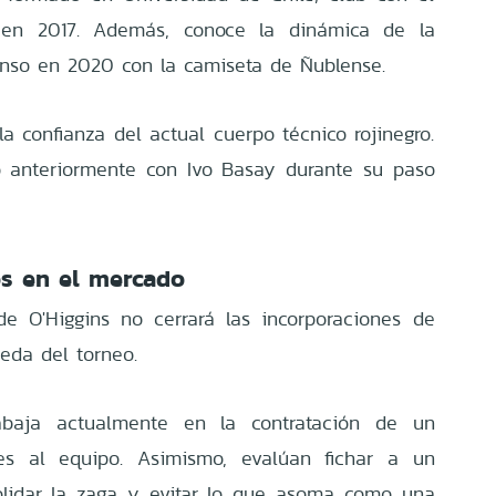
en 2017. Además, conoce la dinámica de la
enso en 2020 con la camiseta de Ñublense.
a confianza del actual cuerpo técnico rojinegro.
ó anteriormente con Ivo Basay durante su paso
s en el mercado
de O'Higgins no cerrará las incorporaciones de
eda del torneo.
rabaja actualmente en la contratación de un
es al equipo. Asimismo, evalúan fichar a un
olidar la zaga y evitar lo que asoma como una