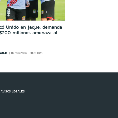
icó Unido en jaque: demanda
 $200 millones amenaza al
AULE
02/07/2026 - 10:01 HRS
AVISOS LEGALES