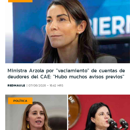
Ministra Arzola por ''vaciamiento'' de cuentas de
deudores del CAE: ''Hubo muchos avisos previos''
REDMAULE
07/06/2026 - 16:42 HRS
POLÍTICA