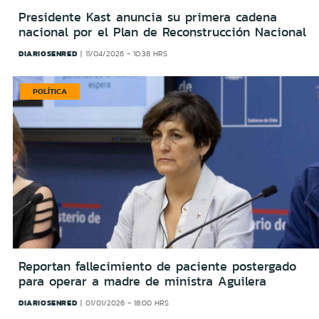
Presidente Kast anuncia su primera cadena
nacional por el Plan de Reconstrucción Nacional
DIARIOSENRED
11/04/2026 - 10:38 HRS
POLÍTICA
Reportan fallecimiento de paciente postergado
para operar a madre de ministra Aguilera
DIARIOSENRED
01/01/2026 - 18:00 HRS