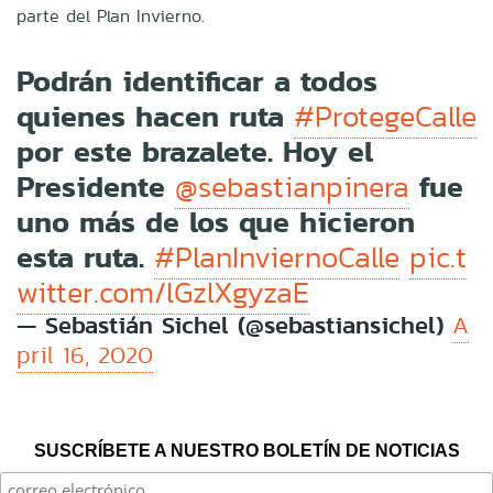
parte del Plan Invierno.
Podrán identificar a todos
quienes hacen ruta
#ProtegeCalle
por este brazalete. Hoy el
Presidente
fue
@sebastianpinera
uno más de los que hicieron
esta ruta.
#PlanInviernoCalle
pic.t
witter.com/lGzlXgyzaE
— Sebastián Sichel (@sebastiansichel)
A
pril 16, 2020
SUSCRÍBETE A NUESTRO BOLETÍN DE NOTICIAS