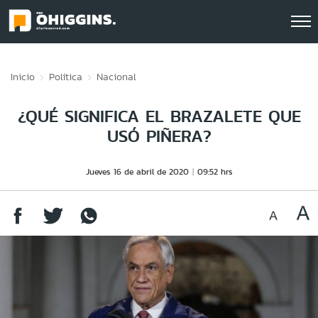
Click acá para ir directamente al contenido
Inicio
Política
Nacional
¿QUÉ SIGNIFICA EL BRAZALETE QUE
USÓ PIÑERA?
Jueves 16 de abril de 2020
09:52 hrs