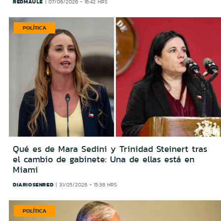
REDMAULE
07/06/2026 - 16:42 HRS
POLÍTICA
Qué es de Mara Sedini y Trinidad Steinert tras
el cambio de gabinete: Una de ellas está en
Miami
DIARIOSENRED
31/05/2026 - 15:38 HRS
POLÍTICA