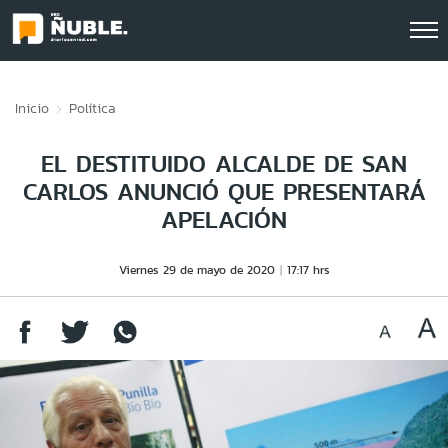
Click acá para ir directamente al contenido
Inicio
Política
EL DESTITUIDO ALCALDE DE SAN
CARLOS ANUNCIÓ QUE PRESENTARÁ
APELACIÓN
Viernes 29 de mayo de 2020
17:17 hrs