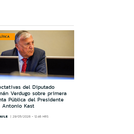
LÍTICA
ctativas del Diputado
mán Verdugo sobre primera
ta Pública del Presidente
 Antonio Kast
AULE
29/05/2026 - 12:46 HRS