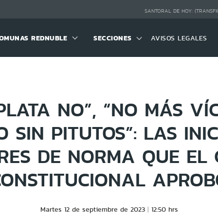
SANTORAL DE HOY:
(TRANSFI
OMUNAS REDNUBLE
SECCIONES
AVISOS LEGALES
PLATA NO”, “NO MÁS VÍ
 SIN PITUTOS”: LAS INI
RES DE NORMA QUE EL 
CONSTITUCIONAL APROB
Martes 12 de septiembre de 2023
12:50 hrs