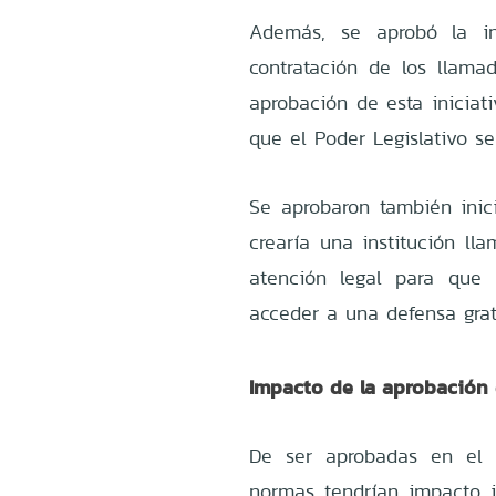
Además, se aprobó la ini
contratación de los llamad
aprobación de esta iniciati
que el Poder Legislativo s
Se aprobaron también inic
crearía una institución lla
atención legal para que 
acceder a una defensa grat
Impacto de la aprobación 
De ser aprobadas en el 
normas tendrían impacto i