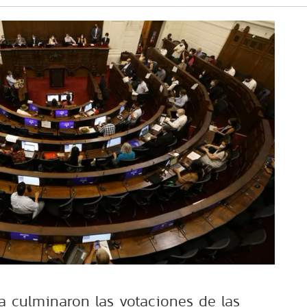
 culminaron las votaciones de las