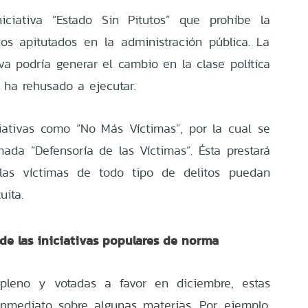
ciativa “Estado Sin Pitutos” que prohíbe la
os apitutados en la administración pública. La
va podría generar el cambio en la clase política
e ha rehusado a ejecutar.
iativas como “No Más Víctimas”, por la cual se
mada “Defensoría de las Víctimas”. Ésta prestará
las víctimas de todo tipo de delitos puedan
uita.
de las iniciativas populares de norma
pleno y votadas a favor en diciembre, estas
nmediato sobre algunas materias. Por ejemplo,