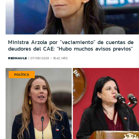
Ministra Arzola por ''vaciamiento'' de cuentas de
deudores del CAE: ''Hubo muchos avisos previos''
REDMAULE
07/06/2026 - 16:42 HRS
POLÍTICA