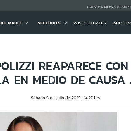
SANTORAL DE HOY:
(TRANSFI
DEL MAULE
SECCIONES
AVISOS LEGALES
NUESTR
POLIZZI REAPARECE CON
A EN MEDIO DE CAUSA 
Sábado 5 de julio de 2025
14:27 hrs