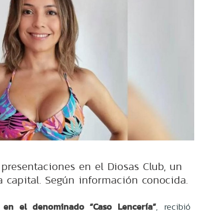
s presentaciones en el Diosas Club, un
a capital. Según información conocida.
a en el denominado “Caso Lencería”
, recibió