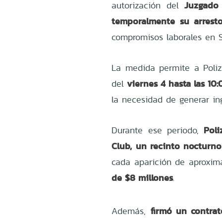
Juzgado
autorización del
temporalmente su arresto
compromisos laborales en S
La medida permite a Poliz
viernes 4 hasta las 10
del
la necesidad de generar ing
Poli
Durante ese periodo,
Club, un recinto nocturno
cada aparición de aproxi
de $8 millones
.
firmó un contrat
Además,