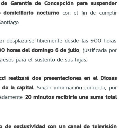
 de Garantía de Concepción para suspender
 domiciliario nocturno
con el fin de cumplir
antiago.
zi desplazarse libremente desde las 5:00 horas
:00 horas del domingo 6 de julio
, justificada por
resos para el sustento de sus hijas.
zzi realizará dos presentaciones en el Diosas
 de la capital
. Según información conocida, por
20 minutos recibiría una suma total
madamente
o de exclusividad con un canal de televisión