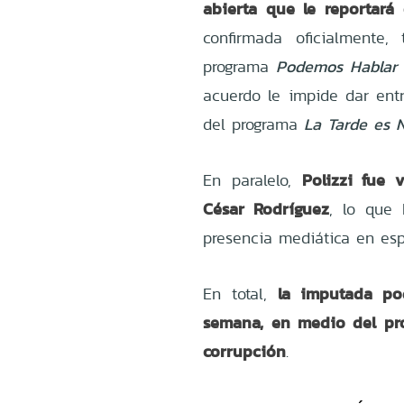
abierta que le reportará 
confirmada oficialmente,
programa
Podemos Hablar
acuerdo le impide dar entr
del programa
La Tarde es 
Polizzi fue 
En paralelo,
César Rodríguez
, lo que
presencia mediática en espa
la imputada pod
En total,
semana, en medio del pro
corrupción
.