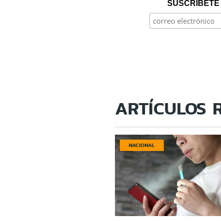
SUSCRÍBETE 
ARTÍCULOS 
NACIONAL