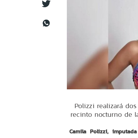
Polizzi realizará do
recinto nocturno de l
Camila Polizzi, imputad