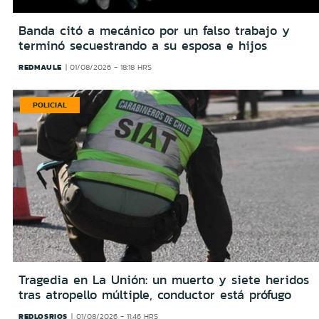
Banda citó a mecánico por un falso trabajo y
terminó secuestrando a su esposa e hijos
REDMAULE
01/08/2026 - 18:18 HRS
POLICIAL
Tragedia en La Unión: un muerto y siete heridos
tras atropello múltiple, conductor está prófugo
REDLOSRIOS
01/08/2026 - 11:46 HRS