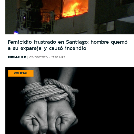
Femicidio frustrado en Santiago: hombre quemó
a su expareja y causó incendio
REDMAULE
05/08/2026 - 17:26 HRS
POLICIAL