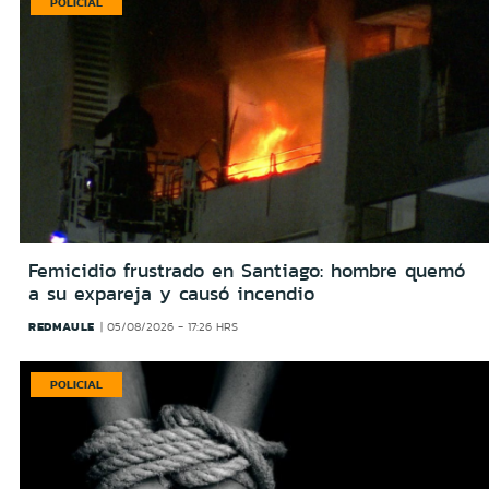
POLICIAL
Femicidio frustrado en Santiago: hombre quemó
a su expareja y causó incendio
REDMAULE
05/08/2026 - 17:26 HRS
POLICIAL