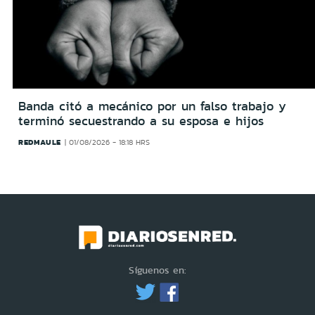
Banda citó a mecánico por un falso trabajo y
terminó secuestrando a su esposa e hijos
REDMAULE
01/08/2026 - 18:18 HRS
Síguenos en: