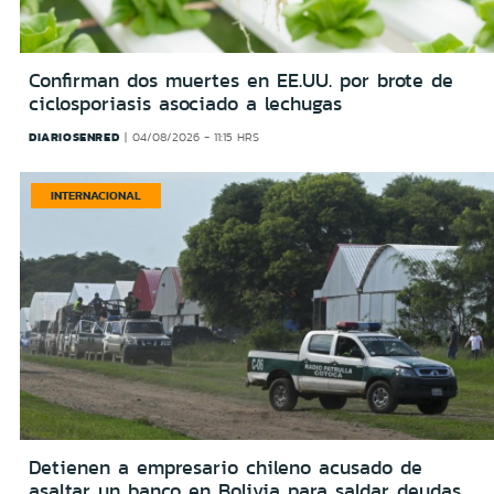
Confirman dos muertes en EE.UU. por brote de
ciclosporiasis asociado a lechugas
DIARIOSENRED
04/08/2026 - 11:15 HRS
INTERNACIONAL
Detienen a empresario chileno acusado de
asaltar un banco en Bolivia para saldar deudas