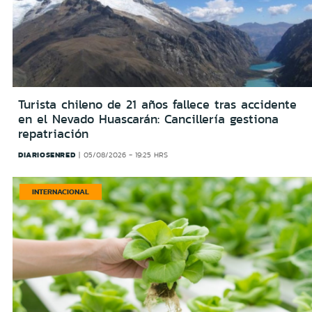
Turista chileno de 21 años fallece tras accidente
en el Nevado Huascarán: Cancillería gestiona
repatriación
DIARIOSENRED
05/08/2026 - 19:25 HRS
INTERNACIONAL