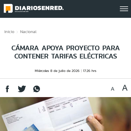
Click acá para ir directamente al contenido
Inicio
Nacional
CÁMARA APOYA PROYECTO PARA
CONTENER TARIFAS ELÉCTRICAS
Miércoles 8 de julio de 2026
17:26 hrs