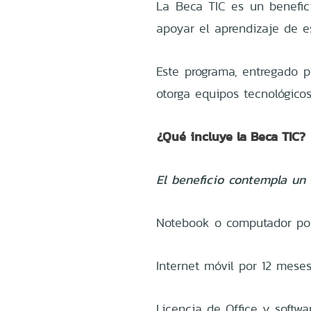
La Beca TIC es un benefici
apoyar el aprendizaje de e
Este programa, entregado p
otorga equipos tecnológico
¿Qué incluye la Beca TIC?
El beneficio contempla un 
Notebook o computador por
Internet móvil por 12 mese
Licencia de Office y softwa