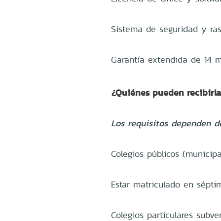
Sistema de seguridad y ras
Garantía extendida de 14 
¿Quiénes pueden recibirl
Los requisitos dependen de
Colegios públicos (municipa
Estar matriculado en sépti
Colegios particulares subve