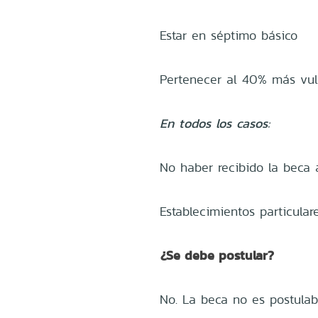
Estar en séptimo básico
Pertenecer al 40% más vuln
En todos los casos:
No haber recibido la beca 
Establecimientos particula
¿Se debe postular?
No. La beca no es postulab