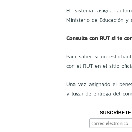
El sistema asigna automá
Ministerio de Educación y d
Consulta con RUT si te co
Para saber si un estudiant
con el RUT en el sitio ofic
Una vez asignado el benefi
y lugar de entrega del com
SUSCRÍBETE 