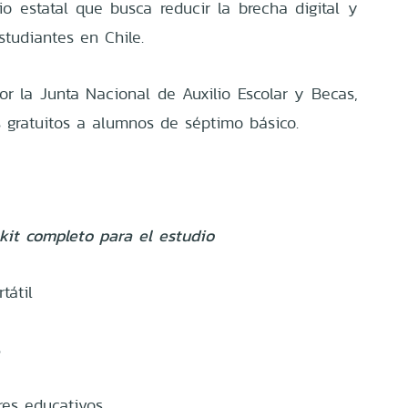
o estatal que busca reducir la brecha digital y
studiantes en Chile.
or la Junta Nacional de Auxilio Escolar y Becas,
s gratuitos a alumnos de séptimo básico.
kit completo para el estudio
tátil
s
res educativos