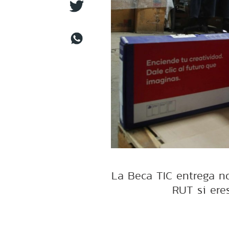
La Beca TIC entrega no
RUT si eres