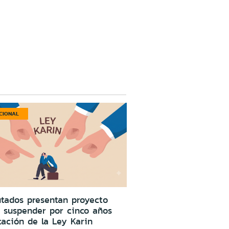
CIONAL
tados presentan proyecto
 suspender por cinco años
cación de la Ley Karin