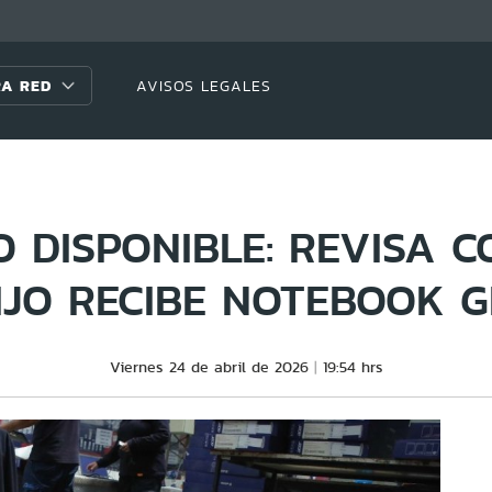
A RED
AVISOS LEGALES
O DISPONIBLE: REVISA C
IJO RECIBE NOTEBOOK G
Viernes 24 de abril de 2026
19:54 hrs