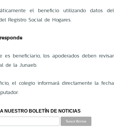
ticamente el beneficio utilizando datos del
el Registro Social de Hogares.
rresponde
e es beneficiario, los apoderados deben revisar
ial de la Junaeb.
cio, el colegio informará directamente la fecha
putador.
A NUESTRO BOLETÍN DE NOTICIAS