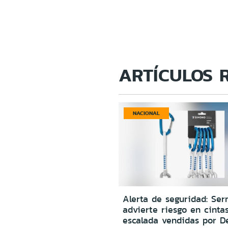
ARTÍCULOS 
NACIONAL
Alerta de seguridad: Ser
advierte riesgo en cinta
escalada vendidas por D