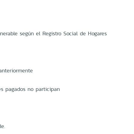
erable según el Registro Social de Hogares
anteriormente
res pagados no participan
le.