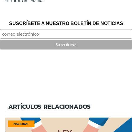
cultural del Maule.
SUSCRÍBETE A NUESTRO BOLETÍN DE NOTICIAS
ARTÍCULOS RELACIONADOS
NACIONAL