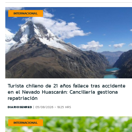
INTERNACIONAL
Turista chileno de 21 años fallece tras accidente
en el Nevado Huascarán: Cancillería gestiona
repatriación
DIARIOSENRED
05/08/2026 - 19:25 HRS
INTERNACIONAL