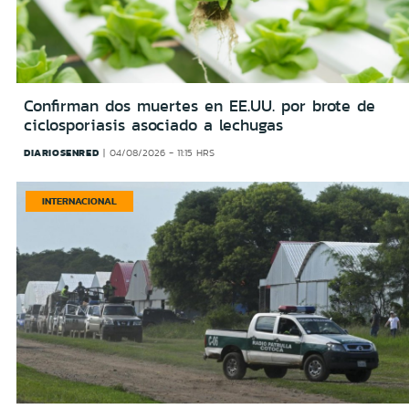
Confirman dos muertes en EE.UU. por brote de
ciclosporiasis asociado a lechugas
DIARIOSENRED
04/08/2026 - 11:15 HRS
INTERNACIONAL