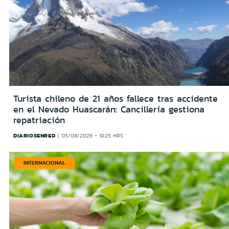
Turista chileno de 21 años fallece tras accidente
en el Nevado Huascarán: Cancillería gestiona
repatriación
DIARIOSENRED
05/08/2026 - 19:25 HRS
INTERNACIONAL